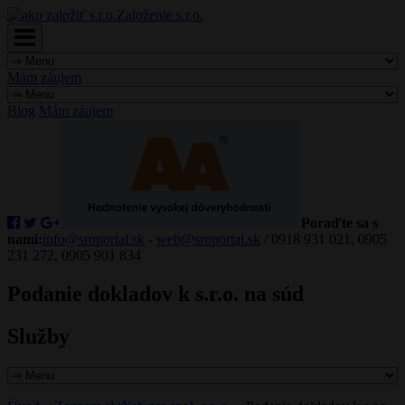
Založenie s.r.o.
Mám záujem
Blog
Mám záujem
Poraďte sa s
nami:
info@sroportal.sk
-
web@sroportal.sk
/ 0918 931 021, 0905
231 272, 0905 901 834
Podanie dokladov k s.r.o. na súd
Služby