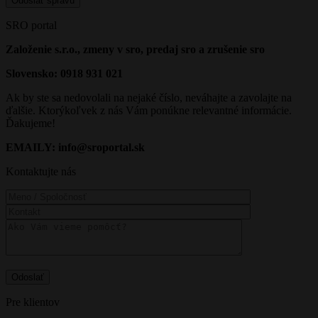
SRO portal
Založenie s.r.o., zmeny v sro, predaj sro a zrušenie sro
Slovensko: 0918 931 021
Ak by ste sa nedovolali na nejaké číslo, neváhajte a zavolajte na
ďalšie. Ktorýkoľvek z nás Vám ponúkne relevantné informácie.
Ďakujeme!
EMAILY: info@sroportal.sk
Kontaktujte nás
Pre klientov