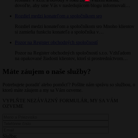
dovoľte, aby sme Vás v nasledujúcom blogu informovali…
Rozdiel medzi konateľom a spoločníkom sro
Rozdiel medzi konateľom a spoločníkom sro Mnoho klientov
si zamieňa funkciu konateľa a spoločníka v…
Pozor na Register obchodných spoločností
Pozor na Register obchodných spoločností s.r.o. Vzhľadom
na opakované žiadosti klientov, ktorí si prostredníctvom…
Máte záujem o naše služby?
Potrebujete poradiť alebo pomôcť? Pošlite nám správu so službou, o
ktorú máte záujem a my sa Vám ozveme.
VYPLŇTE NEZÁVÄZNÝ FORMULÁR, MY SA VÁM
OZVEME
Služba: