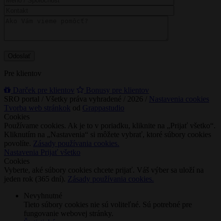
Pre klientov
Darček pre klientov
Bonusy pre klientov
SRO portal / Všetky práva vyhradené / 2026 /
Nastavenia cookies
Tvorba web stránkok
od
Grappastudio
Cookies
Používame cookies. Ak je to v poriadku, kliknite na „Prijať všetko“.
Kliknutím na „Nastavenia“ si môžete vybrať, ktoré súbory cookies
povolíte.
Zásady používania cookies.
Nastavenia
Prijať všetko
Cookies
Vyberte, aké súbory cookies chcete prijať. Váš výber sa uloží na
jeden rok (365 dní).
Zásady používania cookies.
Nevyhnutné
Tieto súbory cookies nie sú voliteľné. Sú potrebné pre
fungovanie webovej stránky.